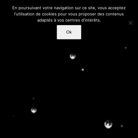
Passer
En poursuivant votre navigation sur ce site, vous acceptez
au
l'utilisation de cookies pour vous proposer des contenus
contenu
adaptés à vos centres d'intérêts.
Ok
Faronville, partenaire du LaBel
Valette Festival