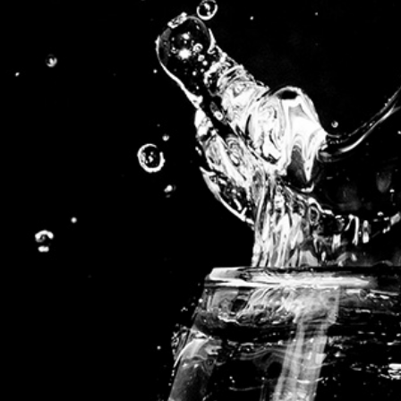
Partagez cet article, Choisissez votre Plateforme!
©
2026 | Conception
A