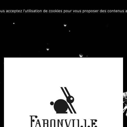
ous acceptez l'utilisation de cookies pour vous proposer des contenus a
Vodka
Le Domaine
La Gamme
Les Cocktails