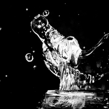
Partagez cet article, Choisissez votre Plateforme!