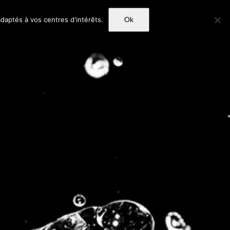
daptés à vos centres d'intérêts.
Ok
Nous trouver
News
E-SHOP