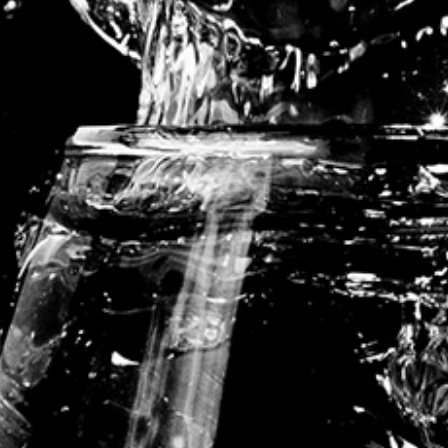
Partagez cet article, Choisissez votre Plateforme!
©
2026 | Conception
A